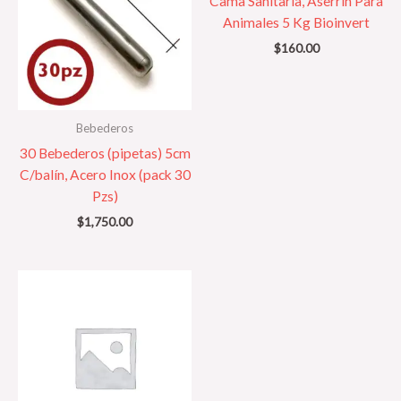
Cama Sanitaria, Aserrín Para
Animales 5 Kg Bioinvert
$
160.00
Bebederos
30 Bebederos (pipetas) 5cm
C/balín, Acero Inox (pack 30
Pzs)
$
1,750.00