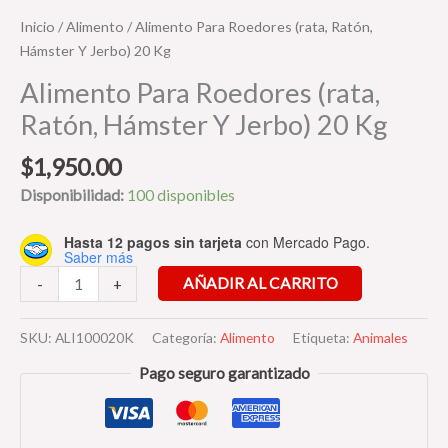
Inicio
/
Alimento
/ Alimento Para Roedores (rata, Ratón,
Hámster Y Jerbo) 20 Kg
Alimento Para Roedores (rata,
Ratón, Hámster Y Jerbo) 20 Kg
$
1,950.00
Disponibilidad:
100 disponibles
Hasta 12 pagos sin tarjeta
con Mercado Pago.
Saber más
AÑADIR AL CARRITO
-
+
SKU:
ALI100020K
Categoría:
Alimento
Etiqueta:
Animales
Pago seguro garantizado