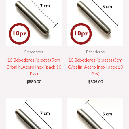
Bebederos
Bebederos
10 Bebederos (pipeta) 7cm
10 Bebederos (pipetas)5cm
C/balín, Acero Inox (pack 10
C/balín, Acero Inox (pack 10
Pzs)
Pzs)
$
880.00
$
835.00