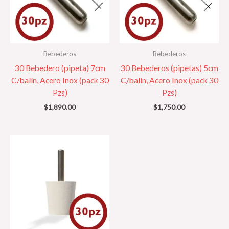
Bebederos
Bebederos
30 Bebedero (pipeta) 7cm
30 Bebederos (pipetas) 5cm
C/balín, Acero Inox (pack 30
C/balín, Acero Inox (pack 30
Pzs)
Pzs)
$
1,890.00
$
1,750.00